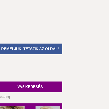
REMÉLJÜK, TETSZIK AZ OLDAL!
VV5 KERESÉS
oading