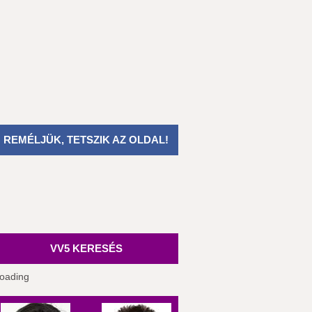
REMÉLJÜK, TETSZIK AZ OLDAL!
VV5 KERESÉS
oading