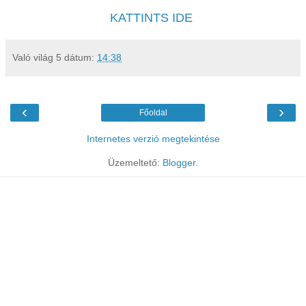
KATTINTS IDE
Való világ 5
dátum:
14:38
‹
›
Főoldal
Internetes verzió megtekintése
Üzemeltető:
Blogger
.