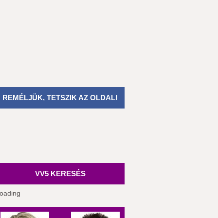
REMÉLJÜK, TETSZIK AZ OLDAL!
VV5 KERESÉS
oading