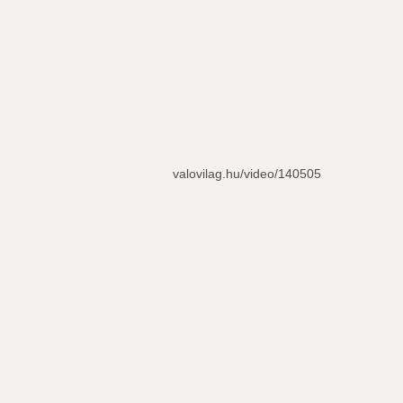
valovilag.hu/video/140505