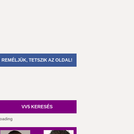
REMÉLJÜK, TETSZIK AZ OLDAL!
VV5 KERESÉS
oading