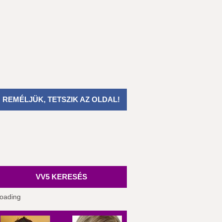
REMÉLJÜK, TETSZIK AZ OLDAL!
VV5 KERESÉS
oading