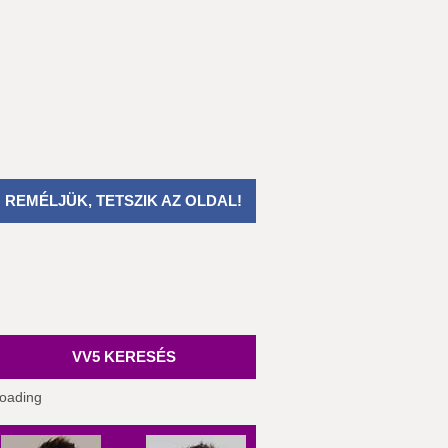
REMÉLJÜK, TETSZIK AZ OLDAL!
VV5 KERESÉS
oading