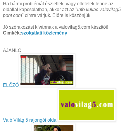
Ha bármi problémát észleltek, vagy ötletetek lenne az
oldallal kapcsolatban, akkor azt az "
info kukac valovilag5
pont com
" címre várjuk. Előre is köszönjük.
Jó szórakozást kívánnak a valovilag5.com készítői!
Címkék:
szolgálati közlemény
AJÁNLÓ
ELŐZŐ
Való Világ 5 rajongói oldal