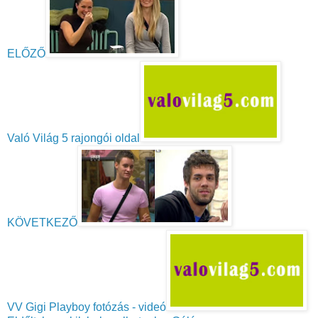
ELŐZŐ
Való Világ 5 rajongói oldal
KÖVETKEZŐ
VV Gigi Playboy fotózás - videó