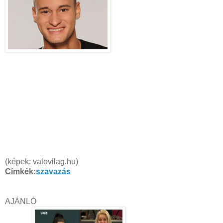
Cristofel
(képek: valovilag.hu)
Címkék:
szavazás
AJÁNLÓ