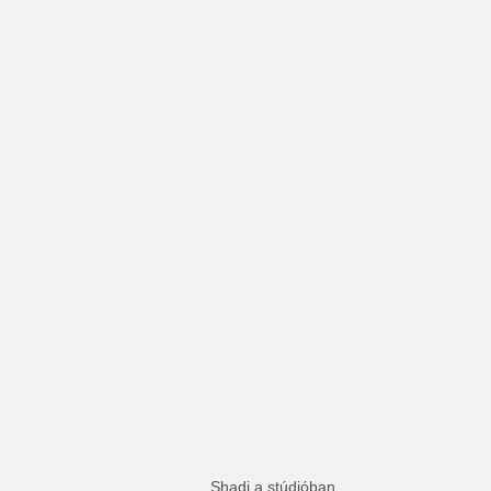
Shadi a stúdióban