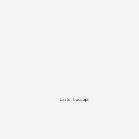
Eszter búcsúja