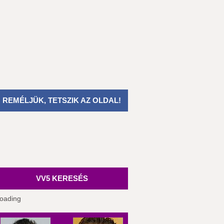
REMÉLJÜK, TETSZIK AZ OLDAL!
VV5 KERESÉS
oading