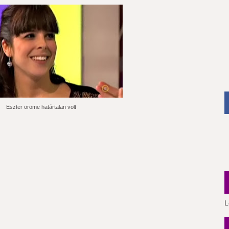
Eszter öröme határtalan volt
L