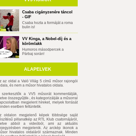
 döntő
Csaba cigányzenére táncol
- GIF
Csaba hozta a formáját a roma
bulin is!
VV Kinga, a Nobel-díj és a
körömlakk
Humoros másodpercek a
Párbaj során!
ALAPELVEK
z az oldal a Való Világ 5 című műsor rajongói
ldala, és nem a műsor hivatalos oldala.
 szerkesztők a VV5 műsorát kommentálják,
lletve összegyűjtik-, és kategorizálják a műsorral
apcsolatban megjelent híreket, melyek forrását
inden esetben feltüntetik.
z oldalon megjelenő képek többsége saját
észítésű pillanatkép az RTL Klub csatornájáról,
lletve abból a videóból, ami az aktuális
ejegyzésben megjelenik. Az arckép ikonok a
űsor hivatalos oldaláról származnak. Minden