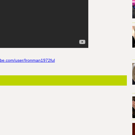
ube.com/user/Ironman1972ful