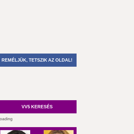
REMÉLJÜK, TETSZIK AZ OLDAL!
VV5 KERESÉS
oading