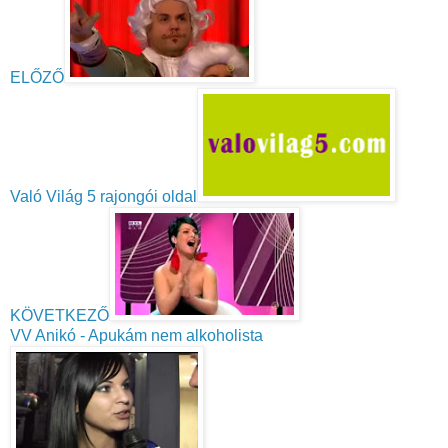
ELŐZŐ
Való Világ 5 rajongói oldal
KÖVETKEZŐ
VV Anikó - Apukám nem alkoholista