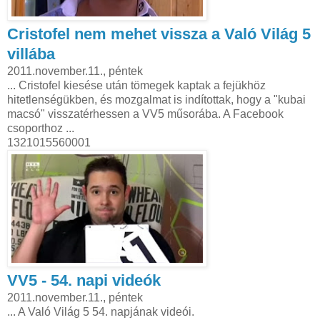
Cristofel nem mehet vissza a Való Világ 5
villába
2011.november.11., péntek
... Cristofel kiesése után tömegek kaptak a fejükhöz
hitetlenségükben, és mozgalmat is indítottak, hogy a "kubai
macsó" visszatérhessen a VV5 műsorába. A Facebook
csoporthoz ...
1321015560001
VV5 - 54. napi videók
2011.november.11., péntek
... A Való Világ 5 54. napjának videói.