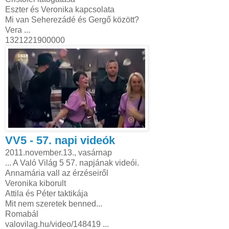
Eszter és Veronika kapcsolata
Mi van Seherezádé és Gergő között?
Vera ...
1321221900000
VV5 - 57. napi videók
2011.november.13., vasárnap
... A Való Világ 5 57. napjának videói.
Annamária vall az érzéseiről
Veronika kiborult
Attila és Péter taktikája
Mit nem szeretek benned...
Romabál
valovilag.hu/video/148419 ...