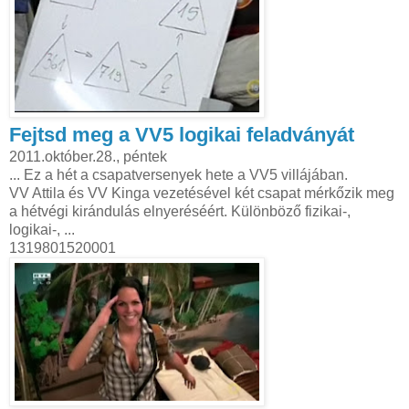
Fejtsd meg a VV5 logikai feladványát
2011.október.28., péntek
... Ez a hét a csapatversenyek hete a VV5 villájában.
VV Attila és VV Kinga vezetésével két csapat mérkőzik meg
a hétvégi kirándulás elnyeréséért. Különböző fizikai-,
logikai-, ...
1319801520001