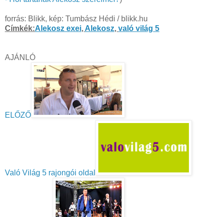
forrás: Blikk, kép: Tumbász Hédi / blikk.hu
Címkék:
Alekosz exei
,
Alekosz
,
való világ 5
AJÁNLÓ
ELŐZŐ
Való Világ 5 rajongói oldal