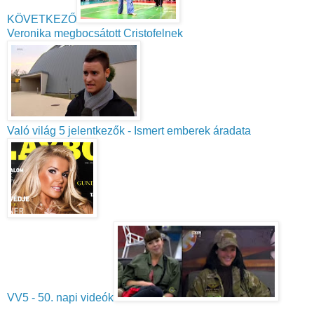
KÖVETKEZŐ
Veronika megbocsátott Cristofelnek
Való világ 5 jelentkezők - Ismert emberek áradata
VV5 - 50. napi videók