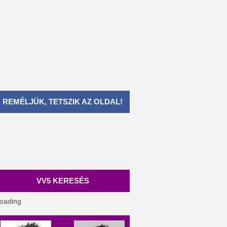
REMÉLJÜK, TETSZIK AZ OLDAL!
VV5 KERESÉS
oading